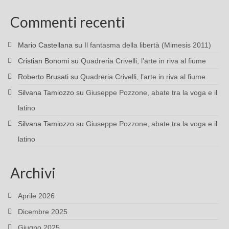
Commenti recenti
Mario Castellana
su
Il fantasma della libertà (Mimesis 2011)
Cristian Bonomi
su
Quadreria Crivelli, l’arte in riva al fiume
Roberto Brusati
su
Quadreria Crivelli, l’arte in riva al fiume
Silvana Tamiozzo
su
Giuseppe Pozzone, abate tra la voga e il
latino
Silvana Tamiozzo
su
Giuseppe Pozzone, abate tra la voga e il
latino
Archivi
Aprile 2026
Dicembre 2025
Giugno 2025