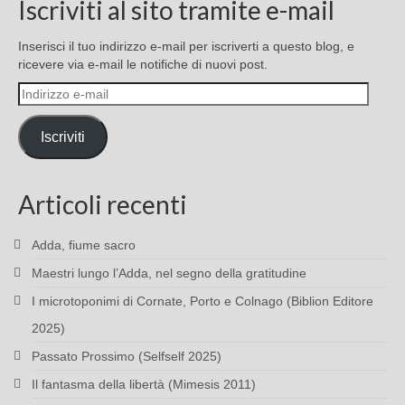
Iscriviti al sito tramite e-mail
Inserisci il tuo indirizzo e-mail per iscriverti a questo blog, e
ricevere via e-mail le notifiche di nuovi post.
Indirizzo
e-
mail
Iscriviti
Articoli recenti
Adda, fiume sacro
Maestri lungo l’Adda, nel segno della gratitudine
I microtoponimi di Cornate, Porto e Colnago (Biblion Editore
2025)
Passato Prossimo (Selfself 2025)
Il fantasma della libertà (Mimesis 2011)