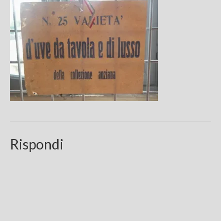
Chi sono
FAQ
Contatti
Rispondi