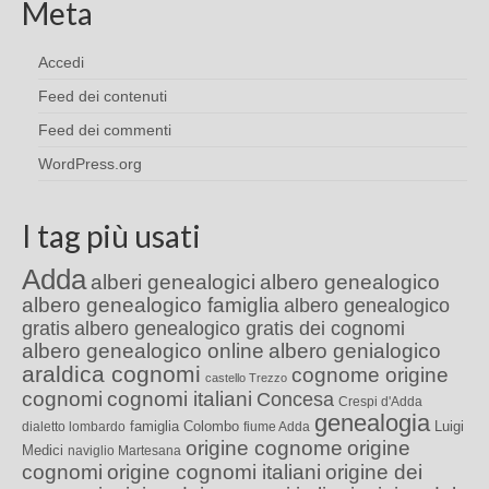
Meta
Accedi
Feed dei contenuti
Feed dei commenti
WordPress.org
I tag più usati
Adda
alberi genealogici
albero genealogico
albero genealogico famiglia
albero genealogico
gratis
albero genealogico gratis dei cognomi
albero genealogico online
albero genialogico
araldica cognomi
cognome origine
castello Trezzo
cognomi
cognomi italiani
Concesa
Crespi d'Adda
genealogia
famiglia Colombo
Luigi
dialetto lombardo
fiume Adda
origine cognome
origine
Medici
naviglio Martesana
cognomi
origine cognomi italiani
origine dei