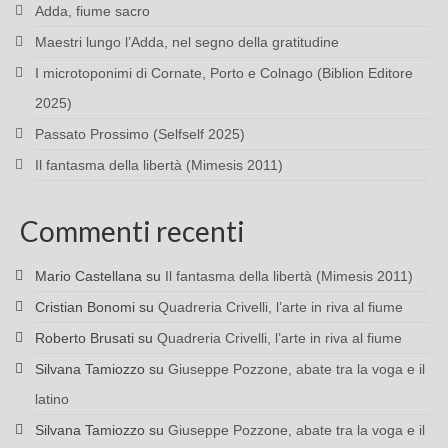
Adda, fiume sacro
Maestri lungo l’Adda, nel segno della gratitudine
I microtoponimi di Cornate, Porto e Colnago (Biblion Editore
2025)
Passato Prossimo (Selfself 2025)
Il fantasma della libertà (Mimesis 2011)
Commenti recenti
Mario Castellana
su
Il fantasma della libertà (Mimesis 2011)
Cristian Bonomi
su
Quadreria Crivelli, l’arte in riva al fiume
Roberto Brusati
su
Quadreria Crivelli, l’arte in riva al fiume
Silvana Tamiozzo
su
Giuseppe Pozzone, abate tra la voga e il
latino
Silvana Tamiozzo
su
Giuseppe Pozzone, abate tra la voga e il