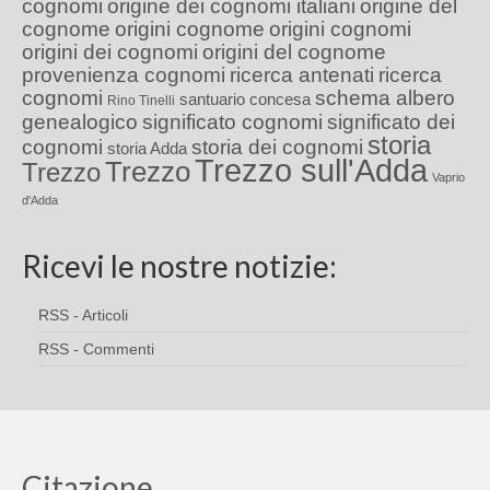
cognomi
origine dei cognomi italiani
origine del
cognome
origini cognome
origini cognomi
origini dei cognomi
origini del cognome
provenienza cognomi
ricerca antenati
ricerca
cognomi
schema albero
santuario concesa
Rino Tinelli
genealogico
significato cognomi
significato dei
storia
cognomi
storia dei cognomi
storia Adda
Trezzo sull'Adda
Trezzo
Trezzo
Vaprio
d'Adda
Ricevi le nostre notizie:
RSS - Articoli
RSS - Commenti
Citazione