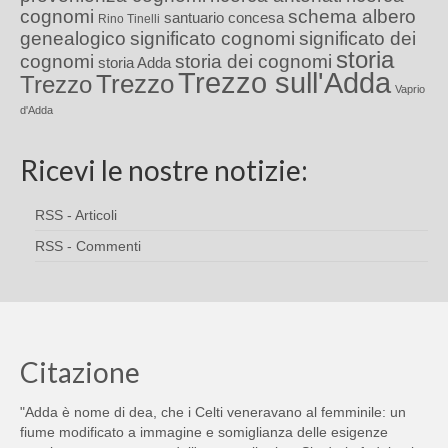
cognomi
schema albero
santuario concesa
Rino Tinelli
genealogico
significato cognomi
significato dei
storia
cognomi
storia dei cognomi
storia Adda
Trezzo sull'Adda
Trezzo
Trezzo
Vaprio
d'Adda
Ricevi le nostre notizie:
RSS - Articoli
RSS - Commenti
Citazione
"Adda è nome di dea, che i Celti veneravano al femminile: un
fiume modificato a immagine e somiglianza delle esigenze