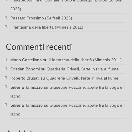
I microtoponimi di Cornate, Porto e Colnago (Biblion Editore
2025)
Passato Prossimo (Selfself 2025)
Il fantasma della libertà (Mimesis 2011)
Commenti recenti
Mario Castellana
su
Il fantasma della libertà (Mimesis 2011)
Cristian Bonomi
su
Quadreria Crivelli, l’arte in riva al fiume
Roberto Brusati
su
Quadreria Crivelli, l’arte in riva al fiume
Silvana Tamiozzo
su
Giuseppe Pozzone, abate tra la voga e il
latino
Silvana Tamiozzo
su
Giuseppe Pozzone, abate tra la voga e il
latino