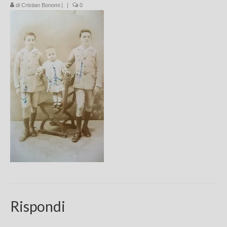
di
Cristian Bonomi
|
|
0
Chi sono
FAQ
Contatti
Rispondi