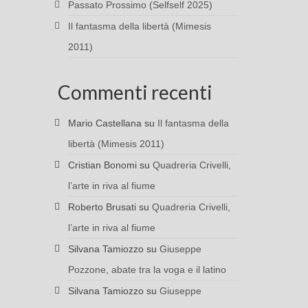
Passato Prossimo (Selfself 2025)
Il fantasma della libertà (Mimesis
2011)
Commenti recenti
Mario Castellana
su
Il fantasma della
libertà (Mimesis 2011)
Cristian Bonomi
su
Quadreria Crivelli,
l’arte in riva al fiume
Roberto Brusati
su
Quadreria Crivelli,
l’arte in riva al fiume
Silvana Tamiozzo
su
Giuseppe
Pozzone, abate tra la voga e il latino
Silvana Tamiozzo
su
Giuseppe