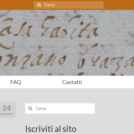
Cerca:
FAQ
Contatti
24
Cerca:
GEN 2017
Iscriviti al sito