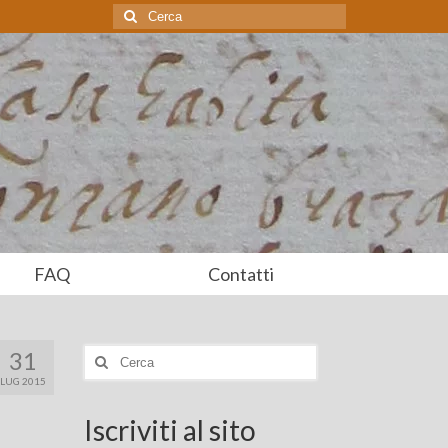
Cerca:
FAQ
Contatti
31
Cerca:
LUG 2015
Iscriviti al sito