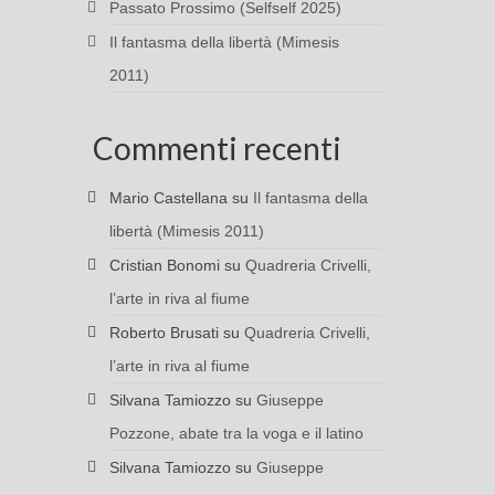
Passato Prossimo (Selfself 2025)
Il fantasma della libertà (Mimesis
2011)
Commenti recenti
Mario Castellana
su
Il fantasma della
libertà (Mimesis 2011)
Cristian Bonomi
su
Quadreria Crivelli,
l’arte in riva al fiume
Roberto Brusati
su
Quadreria Crivelli,
l’arte in riva al fiume
Silvana Tamiozzo
su
Giuseppe
Pozzone, abate tra la voga e il latino
Silvana Tamiozzo
su
Giuseppe