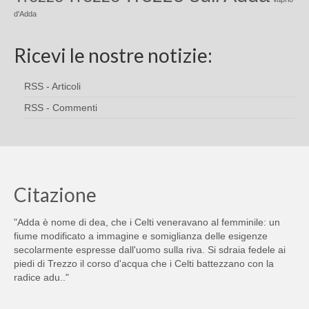
d'Adda
Ricevi le nostre notizie:
RSS - Articoli
RSS - Commenti
Citazione
"Adda è nome di dea, che i Celti veneravano al femminile: un
fiume modificato a immagine e somiglianza delle esigenze
secolarmente espresse dall'uomo sulla riva. Si sdraia fedele ai
piedi di Trezzo il corso d'acqua che i Celti battezzano con la
radice adu.."