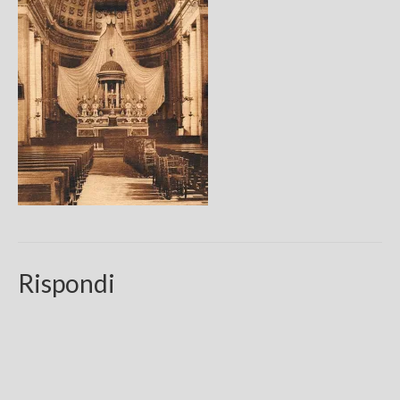
Chi sono
FAQ
Contatti
Rispondi