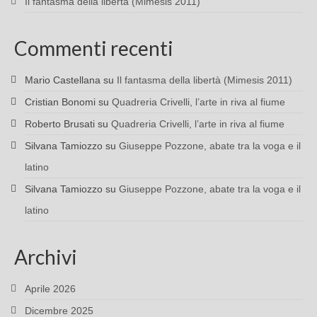
Il fantasma della libertà (Mimesis 2011)
Commenti recenti
Mario Castellana
su
Il fantasma della libertà (Mimesis 2011)
Cristian Bonomi
su
Quadreria Crivelli, l’arte in riva al fiume
Roberto Brusati
su
Quadreria Crivelli, l’arte in riva al fiume
Silvana Tamiozzo
su
Giuseppe Pozzone, abate tra la voga e il
latino
Silvana Tamiozzo
su
Giuseppe Pozzone, abate tra la voga e il
latino
Archivi
Aprile 2026
Dicembre 2025