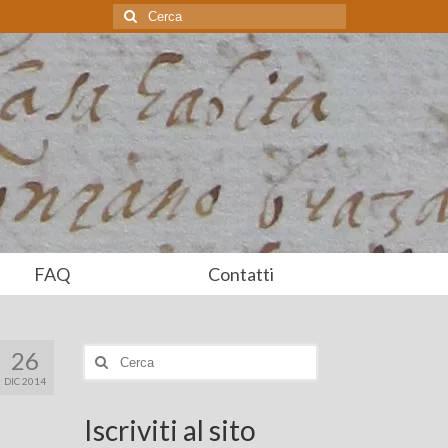
Cerca:
FAQ
Contatti
26
Cerca:
DIC 2014
Iscriviti al sito