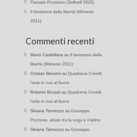
Passato Prossimo (Selfself 2025)
Il fantasma della libertà (Mimesis
2011)
Commenti recenti
Mario Castellana
su
Il fantasma della
libertà (Mimesis 2011)
Cristian Bonomi
su
Quadreria Crivelli,
l’arte in riva al fiume
Roberto Brusati
su
Quadreria Crivelli,
l’arte in riva al fiume
Silvana Tamiozzo
su
Giuseppe
Pozzone, abate tra la voga e il latino
Silvana Tamiozzo
su
Giuseppe