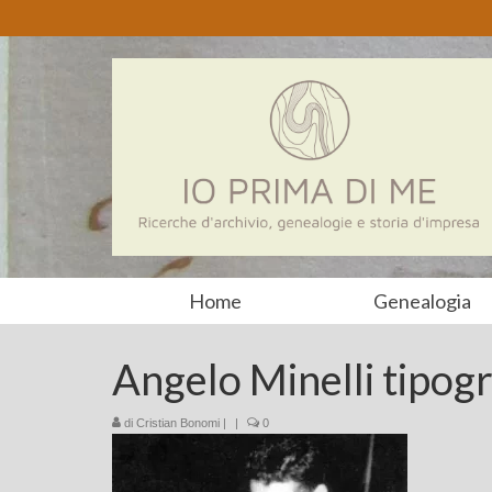
Home
Genealogia
Angelo Minelli tipogr
di
Cristian Bonomi
|
|
0