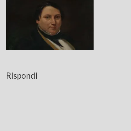
Chi sono
FAQ
Contatti
Rispondi