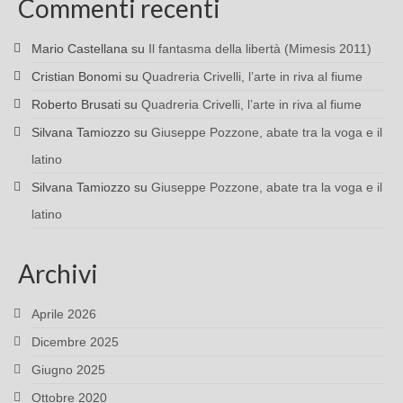
Commenti recenti
Mario Castellana
su
Il fantasma della libertà (Mimesis 2011)
Cristian Bonomi
su
Quadreria Crivelli, l’arte in riva al fiume
Roberto Brusati
su
Quadreria Crivelli, l’arte in riva al fiume
Silvana Tamiozzo
su
Giuseppe Pozzone, abate tra la voga e il
latino
Silvana Tamiozzo
su
Giuseppe Pozzone, abate tra la voga e il
latino
Archivi
Aprile 2026
Dicembre 2025
Giugno 2025
Ottobre 2020