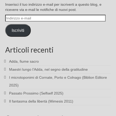
Inserisci il tuo indirizzo e-mail per iscriverti a questo blog, e
ricevere via e-mail le notifiche di nuovi post.
Indirizzo
e-
mail
Iscriviti
Articoli recenti
Adda, fiume sacro
Maestri lungo l’Adda, nel segno della gratitudine
I microtoponimi di Cornate, Porto e Colnago (Biblion Editore
2025)
Passato Prossimo (Selfself 2025)
Il fantasma della libertà (Mimesis 2011)