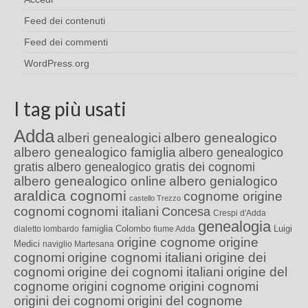
Feed dei contenuti
Feed dei commenti
WordPress.org
I tag più usati
Adda
alberi genealogici
albero genealogico
albero genealogico famiglia
albero genealogico
gratis
albero genealogico gratis dei cognomi
albero genealogico online
albero genialogico
araldica cognomi
cognome origine
castello Trezzo
cognomi
cognomi italiani
Concesa
Crespi d'Adda
genealogia
famiglia Colombo
Luigi
dialetto lombardo
fiume Adda
origine cognome
origine
Medici
naviglio Martesana
cognomi
origine cognomi italiani
origine dei
cognomi
origine dei cognomi italiani
origine del
cognome
origini cognome
origini cognomi
origini dei cognomi
origini del cognome