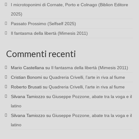
I microtoponimi di Cornate, Porto e Colnago (Biblion Editore
2025)
Passato Prossimo (Selfself 2025)
Il fantasma della libertà (Mimesis 2011)
Commenti recenti
Mario Castellana
su
Il fantasma della libertà (Mimesis 2011)
Cristian Bonomi
su
Quadreria Crivelli, l’arte in riva al fiume
Roberto Brusati
su
Quadreria Crivelli, l’arte in riva al fiume
Silvana Tamiozzo
su
Giuseppe Pozzone, abate tra la voga e il
latino
Silvana Tamiozzo
su
Giuseppe Pozzone, abate tra la voga e il
latino