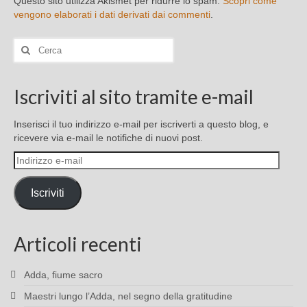
Questo sito utilizza Akismet per ridurre lo spam.
Scopri come
vengono elaborati i dati derivati dai commenti
.
Cerca:
Iscriviti al sito tramite e-mail
Inserisci il tuo indirizzo e-mail per iscriverti a questo blog, e
ricevere via e-mail le notifiche di nuovi post.
Indirizzo
e-
mail
Iscriviti
Articoli recenti
Adda, fiume sacro
Maestri lungo l’Adda, nel segno della gratitudine