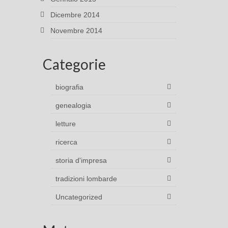
Dicembre 2014
Novembre 2014
Categorie
biografia
genealogia
letture
ricerca
storia d'impresa
tradizioni lombarde
Uncategorized