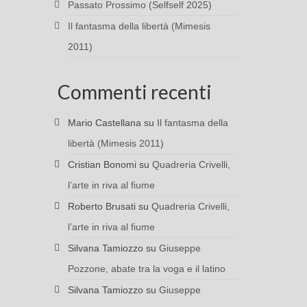
Passato Prossimo (Selfself 2025)
Il fantasma della libertà (Mimesis
2011)
Commenti recenti
Mario Castellana
su
Il fantasma della
libertà (Mimesis 2011)
Cristian Bonomi
su
Quadreria Crivelli,
l’arte in riva al fiume
Roberto Brusati
su
Quadreria Crivelli,
l’arte in riva al fiume
Silvana Tamiozzo
su
Giuseppe
Pozzone, abate tra la voga e il latino
Silvana Tamiozzo
su
Giuseppe