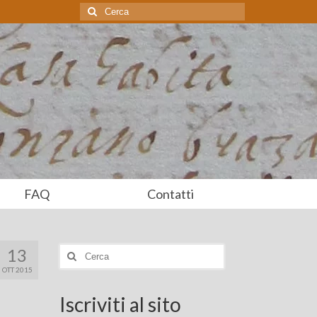
Cerca:
FAQ
Contatti
13
Cerca:
OTT 2015
Iscriviti al sito