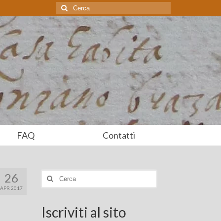
Cerca:
FAQ
Contatti
26
Cerca:
APR 2017
Iscriviti al sito