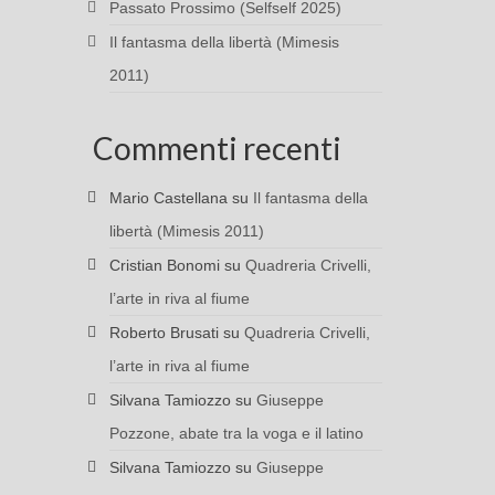
Passato Prossimo (Selfself 2025)
Il fantasma della libertà (Mimesis
2011)
Commenti recenti
Mario Castellana
su
Il fantasma della
libertà (Mimesis 2011)
Cristian Bonomi
su
Quadreria Crivelli,
l’arte in riva al fiume
Roberto Brusati
su
Quadreria Crivelli,
l’arte in riva al fiume
Silvana Tamiozzo
su
Giuseppe
Pozzone, abate tra la voga e il latino
Silvana Tamiozzo
su
Giuseppe