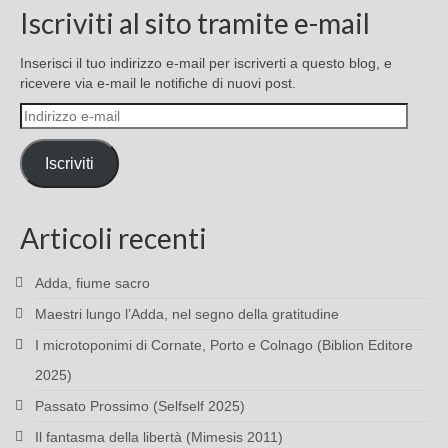
Iscriviti al sito tramite e-mail
Inserisci il tuo indirizzo e-mail per iscriverti a questo blog, e
ricevere via e-mail le notifiche di nuovi post.
Indirizzo
e-
mail
Iscriviti
Articoli recenti
Adda, fiume sacro
Maestri lungo l’Adda, nel segno della gratitudine
I microtoponimi di Cornate, Porto e Colnago (Biblion Editore
2025)
Passato Prossimo (Selfself 2025)
Il fantasma della libertà (Mimesis 2011)