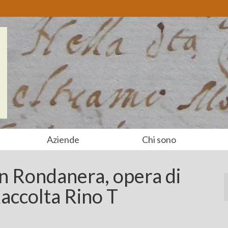
Aziende
Chi sono
in Rondanera, opera di
accolta Rino T