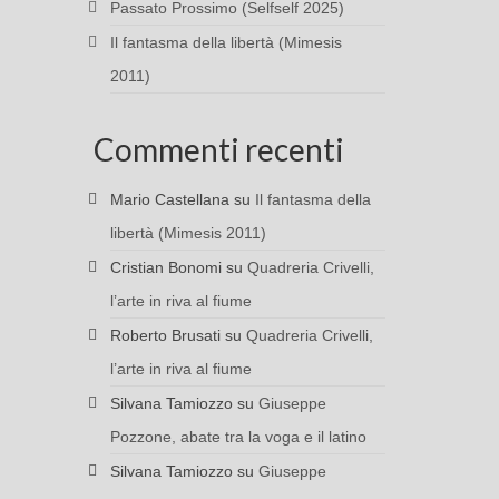
Passato Prossimo (Selfself 2025)
Il fantasma della libertà (Mimesis
2011)
Commenti recenti
Mario Castellana
su
Il fantasma della
libertà (Mimesis 2011)
Cristian Bonomi
su
Quadreria Crivelli,
l’arte in riva al fiume
Roberto Brusati
su
Quadreria Crivelli,
l’arte in riva al fiume
Silvana Tamiozzo
su
Giuseppe
Pozzone, abate tra la voga e il latino
Silvana Tamiozzo
su
Giuseppe