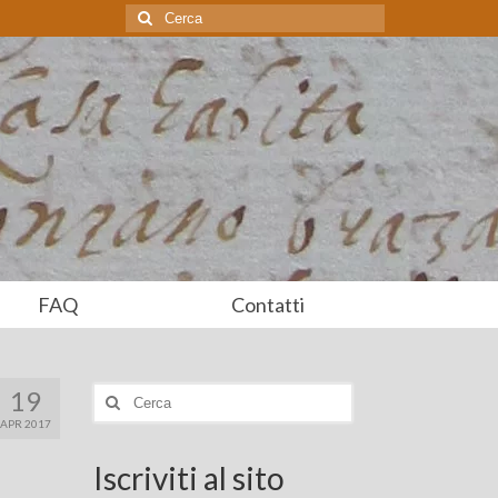
Cerca:
FAQ
Contatti
19
Cerca:
APR 2017
Iscriviti al sito