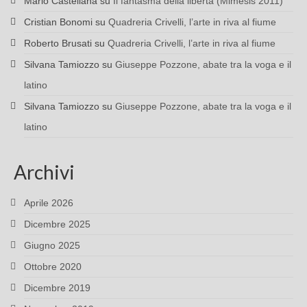
Mario Castellana
su
Il fantasma della libertà (Mimesis 2011)
Cristian Bonomi
su
Quadreria Crivelli, l’arte in riva al fiume
Roberto Brusati
su
Quadreria Crivelli, l’arte in riva al fiume
Silvana Tamiozzo
su
Giuseppe Pozzone, abate tra la voga e il
latino
Silvana Tamiozzo
su
Giuseppe Pozzone, abate tra la voga e il
latino
Archivi
Aprile 2026
Dicembre 2025
Giugno 2025
Ottobre 2020
Dicembre 2019