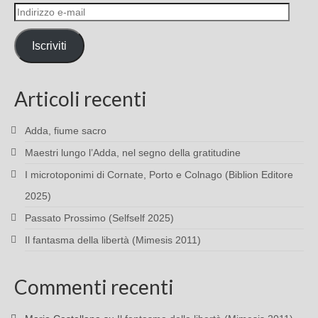
Indirizzo
e-
mail
Iscriviti
Articoli recenti
Adda, fiume sacro
Maestri lungo l’Adda, nel segno della gratitudine
I microtoponimi di Cornate, Porto e Colnago (Biblion Editore
2025)
Passato Prossimo (Selfself 2025)
Il fantasma della libertà (Mimesis 2011)
Commenti recenti