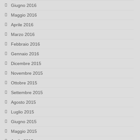
Giugno 2016
Maggio 2016
Aprile 2016
Marzo 2016
Febbraio 2016
Gennaio 2016
Dicembre 2015
Novembre 2015
Ottobre 2015
Settembre 2015
Agosto 2015
Luglio 2015
Giugno 2015
Maggio 2015