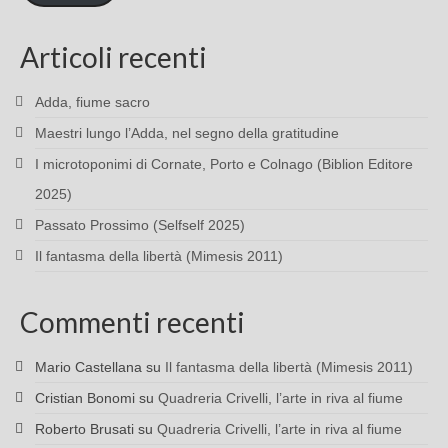
Articoli recenti
Adda, fiume sacro
Maestri lungo l’Adda, nel segno della gratitudine
I microtoponimi di Cornate, Porto e Colnago (Biblion Editore
2025)
Passato Prossimo (Selfself 2025)
Il fantasma della libertà (Mimesis 2011)
Commenti recenti
Mario Castellana
su
Il fantasma della libertà (Mimesis 2011)
Cristian Bonomi
su
Quadreria Crivelli, l’arte in riva al fiume
Roberto Brusati
su
Quadreria Crivelli, l’arte in riva al fiume