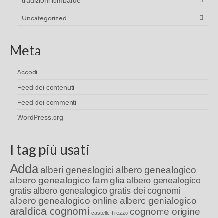
tradizioni lombarde
Uncategorized
Meta
Accedi
Feed dei contenuti
Feed dei commenti
WordPress.org
I tag più usati
Adda
alberi genealogici
albero genealogico
albero genealogico famiglia
albero genealogico
gratis
albero genealogico gratis dei cognomi
albero genealogico online
albero genialogico
araldica cognomi
cognome origine
castello Trezzo