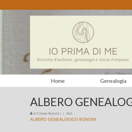
Home
Genealogia
ALBERO GENEALO
di
Cristian Bonomi
|
|
0
ALBERO GENEALOGICO BONOMI