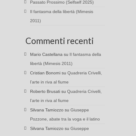
Passato Prossimo (Selfself 2025)
Il fantasma della libertà (Mimesis
2011)
Commenti recenti
Mario Castellana
su
Il fantasma della
libertà (Mimesis 2011)
Cristian Bonomi
su
Quadreria Crivelli,
l’arte in riva al fiume
Roberto Brusati
su
Quadreria Crivelli,
l’arte in riva al fiume
Silvana Tamiozzo
su
Giuseppe
Pozzone, abate tra la voga e il latino
Silvana Tamiozzo
su
Giuseppe