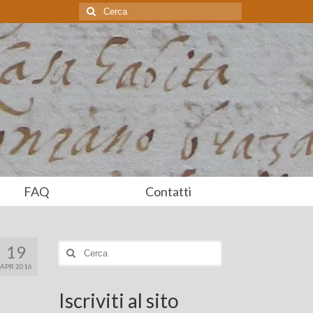
Cerca:
FAQ
Contatti
19
Cerca:
APR 2016
Iscriviti al sito