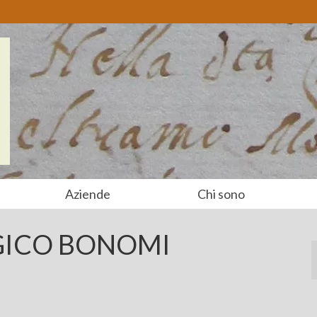
Aziende
Chi sono
GICO BONOMI