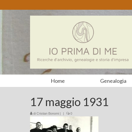
Home
Genealogia
17 maggio 1931
di
Cristian Bonomi
|
|
0