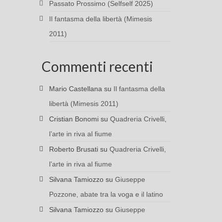
Passato Prossimo (Selfself 2025)
Il fantasma della libertà (Mimesis
2011)
Commenti recenti
Mario Castellana
su
Il fantasma della
libertà (Mimesis 2011)
Cristian Bonomi
su
Quadreria Crivelli,
l’arte in riva al fiume
Roberto Brusati
su
Quadreria Crivelli,
l’arte in riva al fiume
Silvana Tamiozzo
su
Giuseppe
Pozzone, abate tra la voga e il latino
Silvana Tamiozzo
su
Giuseppe