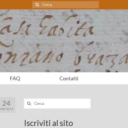
Cerca:
FAQ
Contatti
24
Cerca:
NOV 2014
Iscriviti al sito