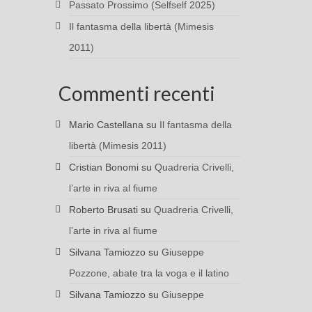
Passato Prossimo (Selfself 2025)
Il fantasma della libertà (Mimesis
2011)
Commenti recenti
Mario Castellana
su
Il fantasma della
libertà (Mimesis 2011)
Cristian Bonomi
su
Quadreria Crivelli,
l’arte in riva al fiume
Roberto Brusati
su
Quadreria Crivelli,
l’arte in riva al fiume
Silvana Tamiozzo
su
Giuseppe
Pozzone, abate tra la voga e il latino
Silvana Tamiozzo
su
Giuseppe