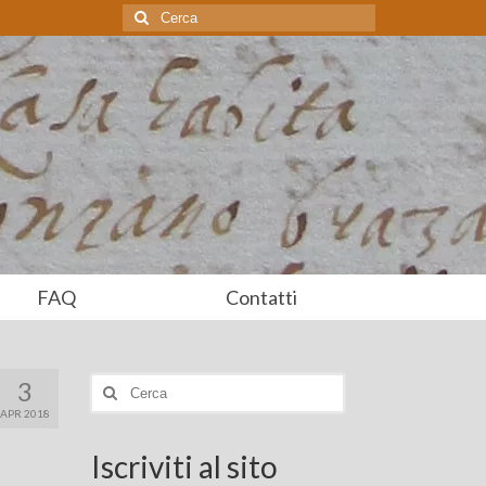
Cerca:
FAQ
Contatti
3
Cerca:
APR 2018
Iscriviti al sito