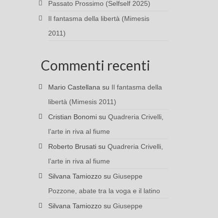
Passato Prossimo (Selfself 2025)
Il fantasma della libertà (Mimesis
2011)
Commenti recenti
Mario Castellana
su
Il fantasma della
libertà (Mimesis 2011)
Cristian Bonomi
su
Quadreria Crivelli,
l’arte in riva al fiume
Roberto Brusati
su
Quadreria Crivelli,
l’arte in riva al fiume
Silvana Tamiozzo
su
Giuseppe
Pozzone, abate tra la voga e il latino
Silvana Tamiozzo
su
Giuseppe