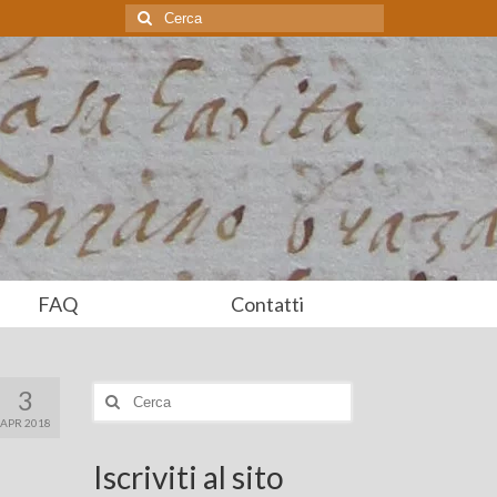
Cerca:
FAQ
Contatti
3
Cerca:
APR 2018
Iscriviti al sito