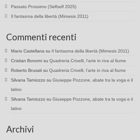
Passato Prossimo (Selfself 2025)
Il fantasma della libertà (Mimesis 2011)
Commenti recenti
Mario Castellana
su
Il fantasma della libertà (Mimesis 2011)
Cristian Bonomi
su
Quadreria Crivelli, l’arte in riva al fiume
Roberto Brusati
su
Quadreria Crivelli, l’arte in riva al fiume
Silvana Tamiozzo
su
Giuseppe Pozzone, abate tra la voga e il
latino
Silvana Tamiozzo
su
Giuseppe Pozzone, abate tra la voga e il
latino
Archivi