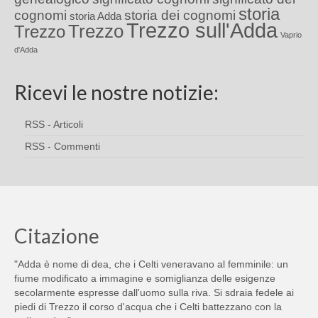
storia
cognomi
storia dei cognomi
storia Adda
Trezzo sull'Adda
Trezzo
Trezzo
Vaprio
d'Adda
Ricevi le nostre notizie:
RSS - Articoli
RSS - Commenti
Citazione
"Adda è nome di dea, che i Celti veneravano al femminile: un
fiume modificato a immagine e somiglianza delle esigenze
secolarmente espresse dall'uomo sulla riva. Si sdraia fedele ai
piedi di Trezzo il corso d'acqua che i Celti battezzano con la