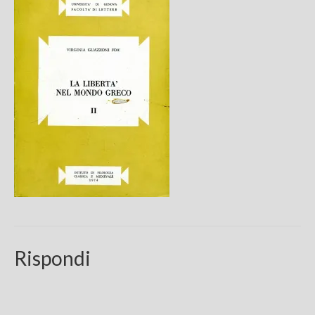
Chi sono
FAQ
Contatti
Rispondi