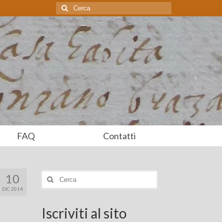
Cerca:
FAQ
Contatti
10
Cerca:
DIC 2014
Iscriviti al sito