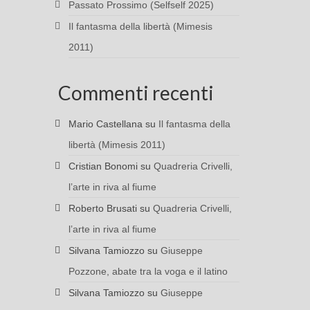
Passato Prossimo (Selfself 2025)
Il fantasma della libertà (Mimesis
2011)
Commenti recenti
Mario Castellana
su
Il fantasma della
libertà (Mimesis 2011)
Cristian Bonomi
su
Quadreria Crivelli,
l’arte in riva al fiume
Roberto Brusati
su
Quadreria Crivelli,
l’arte in riva al fiume
Silvana Tamiozzo
su
Giuseppe
Pozzone, abate tra la voga e il latino
Silvana Tamiozzo
su
Giuseppe