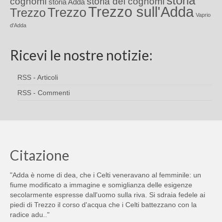
storia
cognomi
storia dei cognomi
storia Adda
Trezzo sull'Adda
Trezzo
Trezzo
Vaprio
d'Adda
Ricevi le nostre notizie:
RSS - Articoli
RSS - Commenti
Citazione
"Adda è nome di dea, che i Celti veneravano al femminile: un
fiume modificato a immagine e somiglianza delle esigenze
secolarmente espresse dall'uomo sulla riva. Si sdraia fedele ai
piedi di Trezzo il corso d'acqua che i Celti battezzano con la
radice adu.."