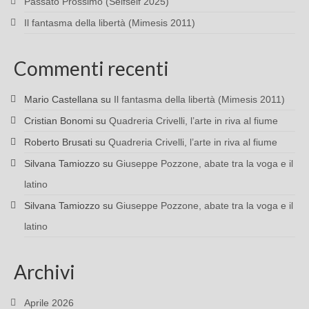
Passato Prossimo (Selfself 2025)
Il fantasma della libertà (Mimesis 2011)
Commenti recenti
Mario Castellana
su
Il fantasma della libertà (Mimesis 2011)
Cristian Bonomi
su
Quadreria Crivelli, l’arte in riva al fiume
Roberto Brusati
su
Quadreria Crivelli, l’arte in riva al fiume
Silvana Tamiozzo
su
Giuseppe Pozzone, abate tra la voga e il
latino
Silvana Tamiozzo
su
Giuseppe Pozzone, abate tra la voga e il
latino
Archivi
Aprile 2026