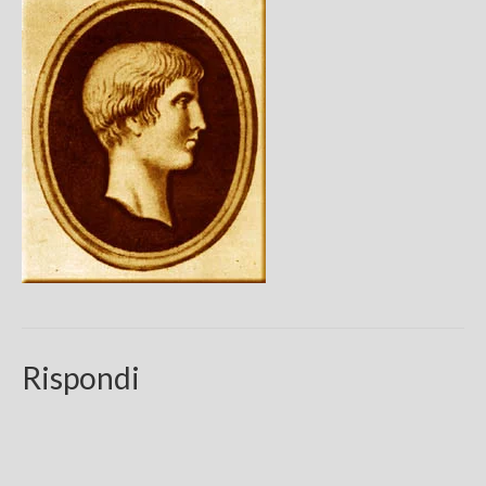
Chi sono
FAQ
Contatti
Rispondi