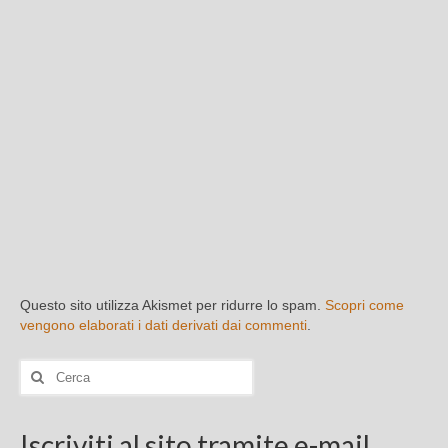
Questo sito utilizza Akismet per ridurre lo spam.
Scopri come
vengono elaborati i dati derivati dai commenti
.
Cerca:
Iscriviti al sito tramite e-mail