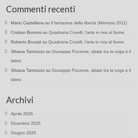
Commenti recenti
Mario Castellana
su
Il fantasma della libertà (Mimesis 2011)
Cristian Bonomi
su
Quadreria Crivelli, l’arte in riva al fiume
Roberto Brusati
su
Quadreria Crivelli, l’arte in riva al fiume
Silvana Tamiozzo
su
Giuseppe Pozzone, abate tra la voga e il
latino
Silvana Tamiozzo
su
Giuseppe Pozzone, abate tra la voga e il
latino
Archivi
Aprile 2026
Dicembre 2025
Giugno 2025