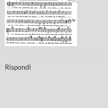
Chi sono
FAQ
Contatti
Rispondi