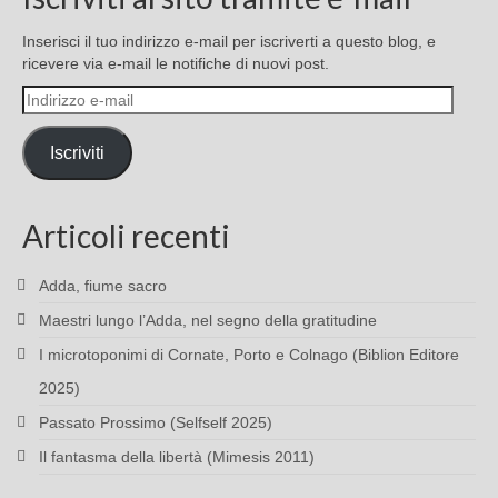
Inserisci il tuo indirizzo e-mail per iscriverti a questo blog, e
ricevere via e-mail le notifiche di nuovi post.
Indirizzo
e-
mail
Iscriviti
Articoli recenti
Adda, fiume sacro
Maestri lungo l’Adda, nel segno della gratitudine
I microtoponimi di Cornate, Porto e Colnago (Biblion Editore
2025)
Passato Prossimo (Selfself 2025)
Il fantasma della libertà (Mimesis 2011)