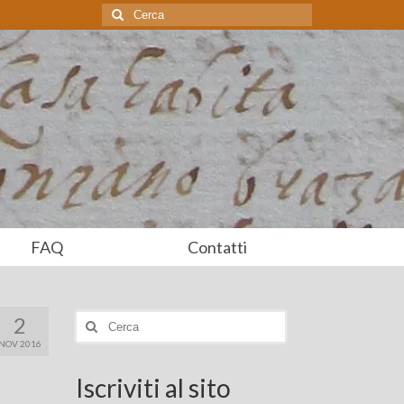
Cerca:
FAQ
Contatti
2
Cerca:
NOV 2016
Iscriviti al sito