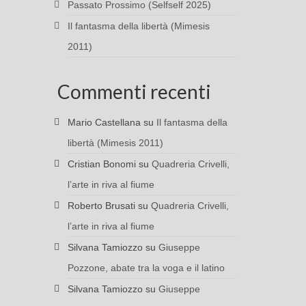
Passato Prossimo (Selfself 2025)
Il fantasma della libertà (Mimesis
2011)
Commenti recenti
Mario Castellana
su
Il fantasma della
libertà (Mimesis 2011)
Cristian Bonomi
su
Quadreria Crivelli,
l’arte in riva al fiume
Roberto Brusati
su
Quadreria Crivelli,
l’arte in riva al fiume
Silvana Tamiozzo
su
Giuseppe
Pozzone, abate tra la voga e il latino
Silvana Tamiozzo
su
Giuseppe