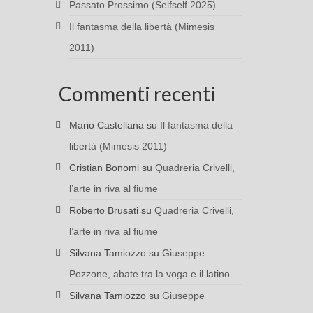
Passato Prossimo (Selfself 2025)
Il fantasma della libertà (Mimesis
2011)
Commenti recenti
Mario Castellana
su
Il fantasma della
libertà (Mimesis 2011)
Cristian Bonomi
su
Quadreria Crivelli,
l’arte in riva al fiume
Roberto Brusati
su
Quadreria Crivelli,
l’arte in riva al fiume
Silvana Tamiozzo
su
Giuseppe
Pozzone, abate tra la voga e il latino
Silvana Tamiozzo
su
Giuseppe