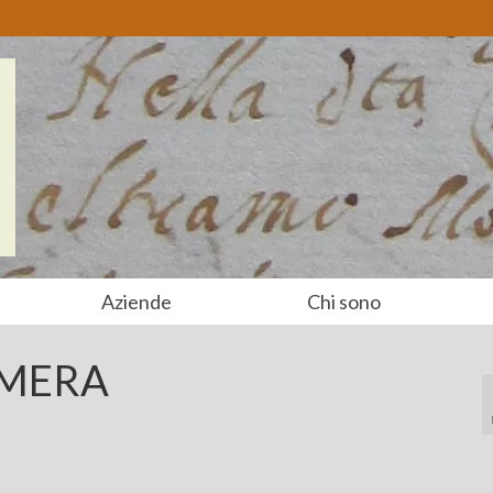
Aziende
Chi sono
AMERA