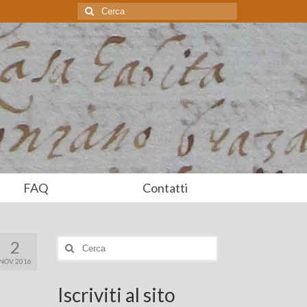
Cerca:
FAQ
Contatti
2
Cerca:
NOV 2016
Iscriviti al sito