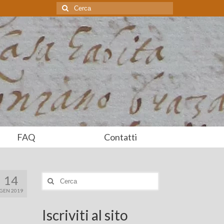
Cerca:
FAQ
Contatti
14
Cerca:
GEN 2019
Iscriviti al sito