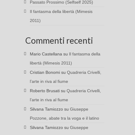
Passato Prossimo (Selfself 2025)
Il fantasma della libertà (Mimesis
2011)
Commenti recenti
Mario Castellana
su
Il fantasma della
libertà (Mimesis 2011)
Cristian Bonomi
su
Quadreria Crivelli,
l’arte in riva al fiume
Roberto Brusati
su
Quadreria Crivelli,
l’arte in riva al fiume
Silvana Tamiozzo
su
Giuseppe
Pozzone, abate tra la voga e il latino
Silvana Tamiozzo
su
Giuseppe