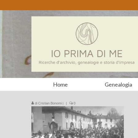
Home
Genealogia
di
Cristian Bonomi
|
|
0