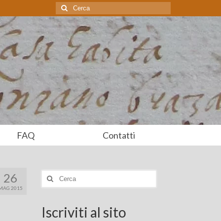
Cerca:
FAQ
Contatti
26
Cerca:
MAG 2015
Iscriviti al sito