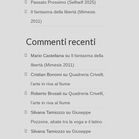
Passato Prossimo (Selfself 2025)
Il fantasma della libertà (Mimesis
2011)
Commenti recenti
Mario Castellana
su
Il fantasma della
libertà (Mimesis 2011)
Cristian Bonomi
su
Quadreria Crivelli,
l’arte in riva al fiume
Roberto Brusati
su
Quadreria Crivelli,
l’arte in riva al fiume
Silvana Tamiozzo
su
Giuseppe
Pozzone, abate tra la voga e il latino
Silvana Tamiozzo
su
Giuseppe