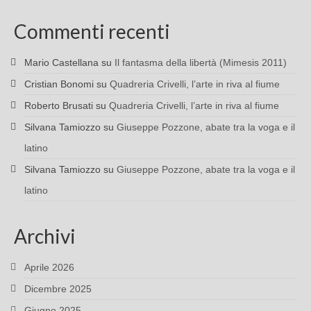
Commenti recenti
Mario Castellana
su
Il fantasma della libertà (Mimesis 2011)
Cristian Bonomi
su
Quadreria Crivelli, l’arte in riva al fiume
Roberto Brusati
su
Quadreria Crivelli, l’arte in riva al fiume
Silvana Tamiozzo
su
Giuseppe Pozzone, abate tra la voga e il
latino
Silvana Tamiozzo
su
Giuseppe Pozzone, abate tra la voga e il
latino
Archivi
Aprile 2026
Dicembre 2025
Giugno 2025