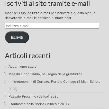
Iscriviti al sito tramite e-mail
Inserisci il tuo indirizzo e-mail per iscriverti a questo blog, e
ricevere via e-mail le notifiche di nuovi post.
Indirizzo
e-
mail
Iscriviti
Articoli recenti
Adda, fiume sacro
Maestri lungo l’Adda, nel segno della gratitudine
I microtoponimi di Cornate, Porto e Colnago (Biblion Editore
2025)
Passato Prossimo (Selfself 2025)
Il fantasma della libertà (Mimesis 2011)