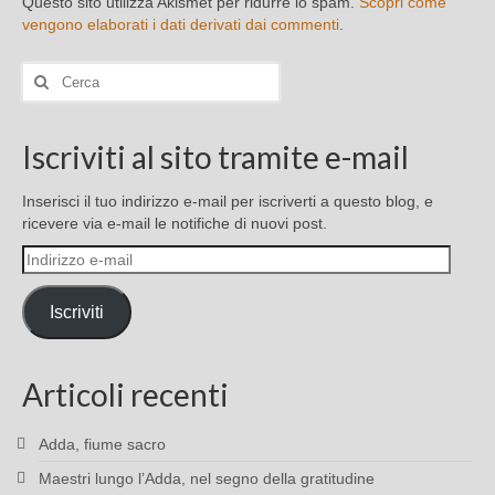
Questo sito utilizza Akismet per ridurre lo spam.
Scopri come
vengono elaborati i dati derivati dai commenti
.
Cerca:
Iscriviti al sito tramite e-mail
Inserisci il tuo indirizzo e-mail per iscriverti a questo blog, e
ricevere via e-mail le notifiche di nuovi post.
Indirizzo
e-
mail
Iscriviti
Articoli recenti
Adda, fiume sacro
Maestri lungo l’Adda, nel segno della gratitudine