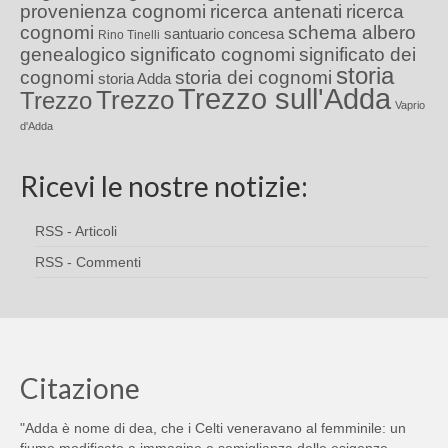
provenienza cognomi
ricerca antenati
ricerca
cognomi
schema albero
santuario concesa
Rino Tinelli
genealogico
significato cognomi
significato dei
storia
cognomi
storia dei cognomi
storia Adda
Trezzo sull'Adda
Trezzo
Trezzo
Vaprio
d'Adda
Ricevi le nostre notizie:
RSS - Articoli
RSS - Commenti
Citazione
"Adda è nome di dea, che i Celti veneravano al femminile: un