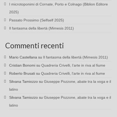
I microtoponimi di Cornate, Porto e Colnago (Biblion Editore
2025)
Passato Prossimo (Selfself 2025)
Il fantasma della libertà (Mimesis 2011)
Commenti recenti
Mario Castellana
su
Il fantasma della libertà (Mimesis 2011)
Cristian Bonomi
su
Quadreria Crivelli, l’arte in riva al fiume
Roberto Brusati
su
Quadreria Crivelli, l’arte in riva al fiume
Silvana Tamiozzo
su
Giuseppe Pozzone, abate tra la voga e il
latino
Silvana Tamiozzo
su
Giuseppe Pozzone, abate tra la voga e il
latino