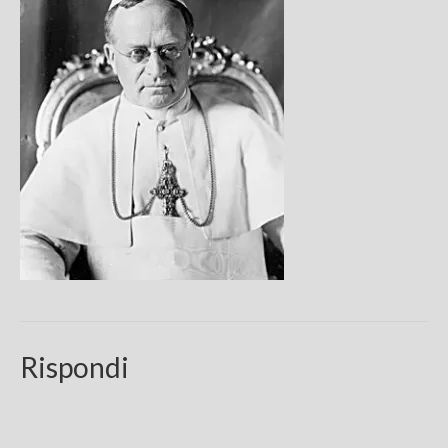
Chi sono
FAQ
Contatti
Rispondi