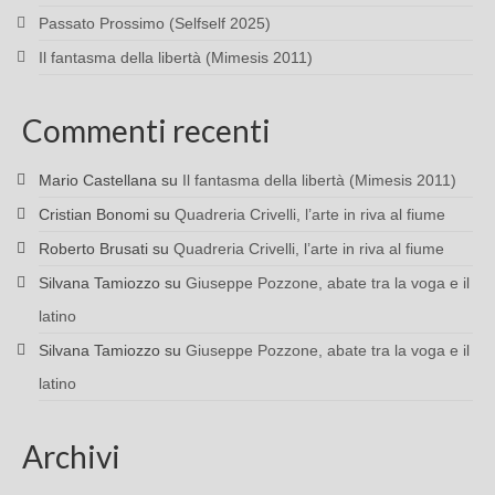
Passato Prossimo (Selfself 2025)
Il fantasma della libertà (Mimesis 2011)
Commenti recenti
Mario Castellana
su
Il fantasma della libertà (Mimesis 2011)
Cristian Bonomi
su
Quadreria Crivelli, l’arte in riva al fiume
Roberto Brusati
su
Quadreria Crivelli, l’arte in riva al fiume
Silvana Tamiozzo
su
Giuseppe Pozzone, abate tra la voga e il
latino
Silvana Tamiozzo
su
Giuseppe Pozzone, abate tra la voga e il
latino
Archivi