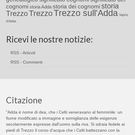
storia
cognomi
storia dei cognomi
storia Adda
Trezzo sull'Adda
Trezzo
Trezzo
Vaprio
d'Adda
Ricevi le nostre notizie:
RSS - Articoli
RSS - Commenti
Citazione
"Adda è nome di dea, che i Celti veneravano al femminile: un
fiume modificato a immagine e somiglianza delle esigenze
secolarmente espresse dall'uomo sulla riva. Si sdraia fedele ai
piedi di Trezzo il corso d'acqua che i Celti battezzano con la