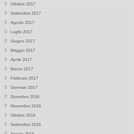
Ottobre 2017
Settembre 2017
Agosto 2017
Luglio 2017
Giugno 2017
Maggio 2017
Aprile 2017
Marzo 2017
Febbraio 2017
Gennaio 2017
Dicembre 2016
Novembre 2016
Ottobre 2016
Settembre 2016
Agosto 2016