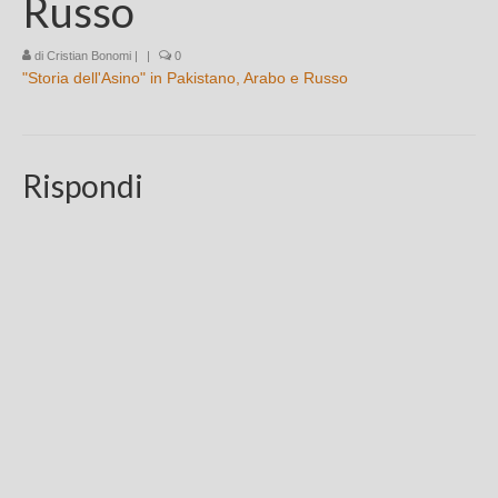
Russo
Chi sono
di
Cristian Bonomi
|
|
0
"Storia dell'Asino" in Pakistano, Arabo e Russo
FAQ
Contatti
Rispondi