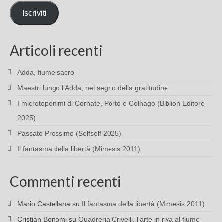
mail
Iscriviti
Articoli recenti
Adda, fiume sacro
Maestri lungo l’Adda, nel segno della gratitudine
I microtoponimi di Cornate, Porto e Colnago (Biblion Editore
2025)
Passato Prossimo (Selfself 2025)
Il fantasma della libertà (Mimesis 2011)
Commenti recenti
Mario Castellana
su
Il fantasma della libertà (Mimesis 2011)
Cristian Bonomi
su
Quadreria Crivelli, l’arte in riva al fiume