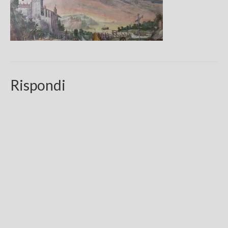
Chi sono
FAQ
Contatti
Rispondi