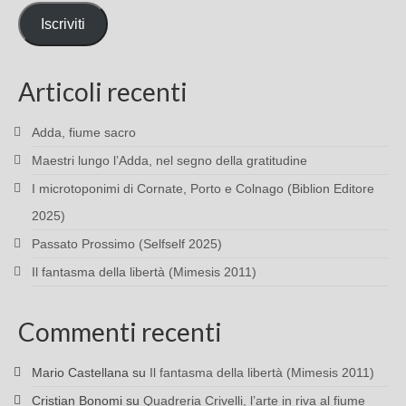
mail
Iscriviti
Articoli recenti
Adda, fiume sacro
Maestri lungo l’Adda, nel segno della gratitudine
I microtoponimi di Cornate, Porto e Colnago (Biblion Editore
2025)
Passato Prossimo (Selfself 2025)
Il fantasma della libertà (Mimesis 2011)
Commenti recenti
Mario Castellana
su
Il fantasma della libertà (Mimesis 2011)
Cristian Bonomi
su
Quadreria Crivelli, l’arte in riva al fiume