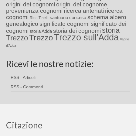
origini dei cognomi
origini del cognome
provenienza cognomi
ricerca antenati
ricerca
cognomi
schema albero
santuario concesa
Rino Tinelli
genealogico
significato cognomi
significato dei
storia
cognomi
storia dei cognomi
storia Adda
Trezzo sull'Adda
Trezzo
Trezzo
Vaprio
d'Adda
Ricevi le nostre notizie:
RSS - Articoli
RSS - Commenti
Citazione