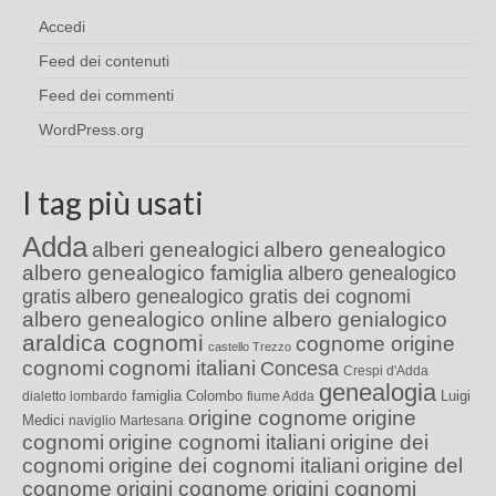
Accedi
Feed dei contenuti
Feed dei commenti
WordPress.org
I tag più usati
Adda
alberi genealogici
albero genealogico
albero genealogico famiglia
albero genealogico
gratis
albero genealogico gratis dei cognomi
albero genealogico online
albero genialogico
araldica cognomi
cognome origine
castello Trezzo
cognomi
cognomi italiani
Concesa
Crespi d'Adda
genealogia
famiglia Colombo
Luigi
dialetto lombardo
fiume Adda
origine cognome
origine
Medici
naviglio Martesana
cognomi
origine cognomi italiani
origine dei
cognomi
origine dei cognomi italiani
origine del
cognome
origini cognome
origini cognomi