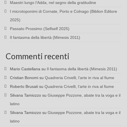
Maestri lungo l’Adda, nel segno della gratitudine
I microtoponimi di Cornate, Porto e Colnago (Biblion Editore
2025)
Passato Prossimo (Selfself 2025)
Il fantasma della libertà (Mimesis 2011)
Commenti recenti
Mario Castellana
su
Il fantasma della libertà (Mimesis 2011)
Cristian Bonomi
su
Quadreria Crivelli, l’arte in riva al fiume
Roberto Brusati
su
Quadreria Crivelli, l’arte in riva al fiume
Silvana Tamiozzo
su
Giuseppe Pozzone, abate tra la voga e il
latino
Silvana Tamiozzo
su
Giuseppe Pozzone, abate tra la voga e il
latino