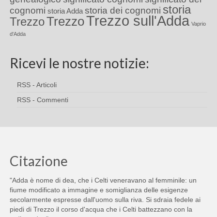
storia
cognomi
storia dei cognomi
storia Adda
Trezzo sull'Adda
Trezzo
Trezzo
Vaprio
d'Adda
Ricevi le nostre notizie:
RSS - Articoli
RSS - Commenti
Citazione
"Adda è nome di dea, che i Celti veneravano al femminile: un
fiume modificato a immagine e somiglianza delle esigenze
secolarmente espresse dall'uomo sulla riva. Si sdraia fedele ai
piedi di Trezzo il corso d'acqua che i Celti battezzano con la