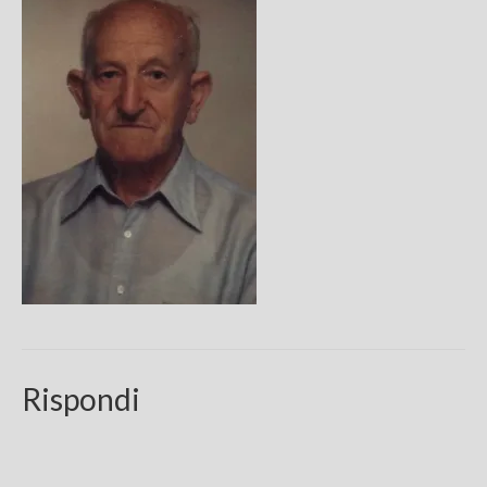
Chi sono
FAQ
Contatti
Rispondi