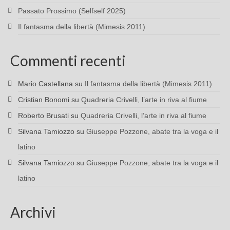
Passato Prossimo (Selfself 2025)
Il fantasma della libertà (Mimesis 2011)
Commenti recenti
Mario Castellana
su
Il fantasma della libertà (Mimesis 2011)
Cristian Bonomi
su
Quadreria Crivelli, l’arte in riva al fiume
Roberto Brusati
su
Quadreria Crivelli, l’arte in riva al fiume
Silvana Tamiozzo
su
Giuseppe Pozzone, abate tra la voga e il
latino
Silvana Tamiozzo
su
Giuseppe Pozzone, abate tra la voga e il
latino
Archivi