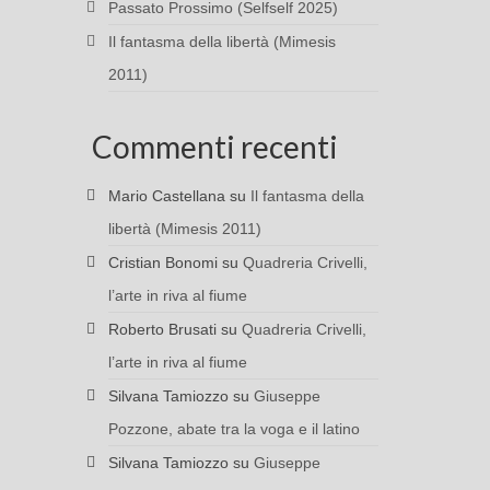
Passato Prossimo (Selfself 2025)
Il fantasma della libertà (Mimesis
2011)
Commenti recenti
Mario Castellana
su
Il fantasma della
libertà (Mimesis 2011)
Cristian Bonomi
su
Quadreria Crivelli,
l’arte in riva al fiume
Roberto Brusati
su
Quadreria Crivelli,
l’arte in riva al fiume
Silvana Tamiozzo
su
Giuseppe
Pozzone, abate tra la voga e il latino
Silvana Tamiozzo
su
Giuseppe