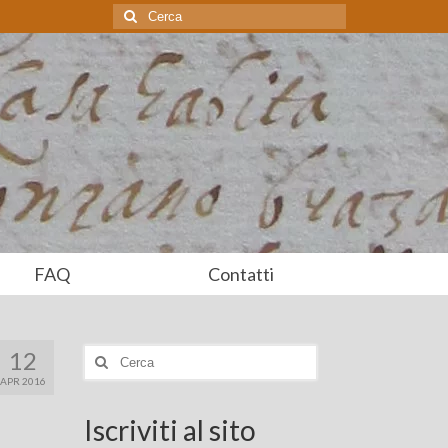
Cerca:
FAQ
Contatti
12
Cerca:
APR 2016
Iscriviti al sito