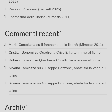
2025)
Passato Prossimo (Selfself 2025)
Il fantasma della libertà (Mimesis 2011)
Commenti recenti
Mario Castellana
su
Il fantasma della libertà (Mimesis 2011)
Cristian Bonomi
su
Quadreria Crivelli, l’arte in riva al fiume
Roberto Brusati
su
Quadreria Crivelli, l’arte in riva al fiume
Silvana Tamiozzo
su
Giuseppe Pozzone, abate tra la voga e il
latino
Silvana Tamiozzo
su
Giuseppe Pozzone, abate tra la voga e il
latino
Archivi