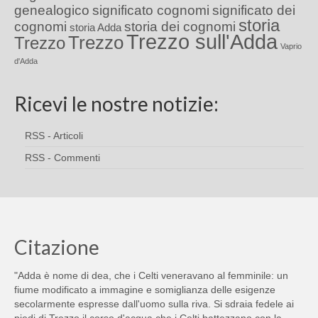
genealogico
significato cognomi
significato dei
storia
cognomi
storia dei cognomi
storia Adda
Trezzo sull'Adda
Trezzo
Trezzo
Vaprio
d'Adda
Ricevi le nostre notizie:
RSS - Articoli
RSS - Commenti
Citazione
"Adda è nome di dea, che i Celti veneravano al femminile: un
fiume modificato a immagine e somiglianza delle esigenze
secolarmente espresse dall'uomo sulla riva. Si sdraia fedele ai