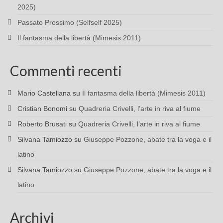
2025)
Passato Prossimo (Selfself 2025)
Il fantasma della libertà (Mimesis 2011)
Commenti recenti
Mario Castellana
su
Il fantasma della libertà (Mimesis 2011)
Cristian Bonomi
su
Quadreria Crivelli, l’arte in riva al fiume
Roberto Brusati
su
Quadreria Crivelli, l’arte in riva al fiume
Silvana Tamiozzo
su
Giuseppe Pozzone, abate tra la voga e il
latino
Silvana Tamiozzo
su
Giuseppe Pozzone, abate tra la voga e il
latino
Archivi