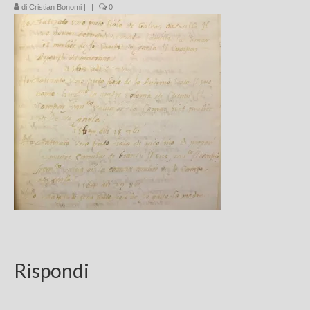
di
Cristian Bonomi
|
|
0
Chi sono
FAQ
Contatti
Rispondi