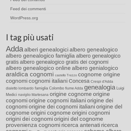
Feed dei commenti
WordPress.org
I tag più usati
Adda
alberi genealogici
albero genealogico
albero genealogico famiglia
albero genealogico
gratis
albero genealogico gratis dei cognomi
albero genealogico online
albero genialogico
araldica cognomi
cognome origine
castello Trezzo
cognomi
cognomi italiani
Concesa
Crespi d'Adda
genealogia
famiglia Colombo
Luigi
dialetto lombardo
fiume Adda
origine cognome
origine
Medici
naviglio Martesana
cognomi
origine cognomi italiani
origine dei
cognomi
origine dei cognomi italiani
origine del
cognome
origini cognome
origini cognomi
origini dei cognomi
origini del cognome
provenienza cognomi
ricerca antenati
ricerca