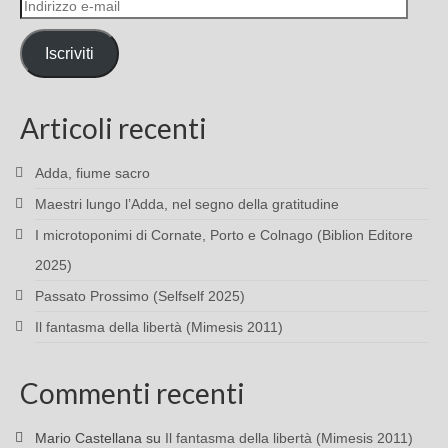
Indirizzo
e-
mail
Iscriviti
Articoli recenti
Adda, fiume sacro
Maestri lungo l’Adda, nel segno della gratitudine
I microtoponimi di Cornate, Porto e Colnago (Biblion Editore
2025)
Passato Prossimo (Selfself 2025)
Il fantasma della libertà (Mimesis 2011)
Commenti recenti
Mario Castellana
su
Il fantasma della libertà (Mimesis 2011)