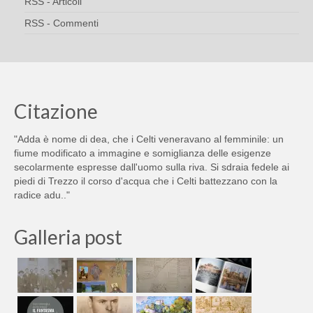
RSS - Articoli
RSS - Commenti
Citazione
"Adda è nome di dea, che i Celti veneravano al femminile: un
fiume modificato a immagine e somiglianza delle esigenze
secolarmente espresse dall'uomo sulla riva. Si sdraia fedele ai
piedi di Trezzo il corso d'acqua che i Celti battezzano con la
radice adu.."
Galleria post