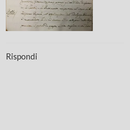
Chi sono
FAQ
Contatti
Rispondi