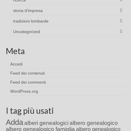
ricerca
storia d'impresa
tradizioni lombarde
Uncategorized
Meta
Accedi
Feed dei contenuti
Feed dei commenti
WordPress.org
I tag più usati
Adda
alberi genealogici
albero genealogico
albero genealogico famiglia
albero genealogico