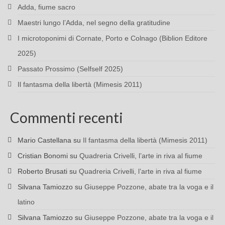
Adda, fiume sacro
Maestri lungo l’Adda, nel segno della gratitudine
I microtoponimi di Cornate, Porto e Colnago (Biblion Editore
2025)
Passato Prossimo (Selfself 2025)
Il fantasma della libertà (Mimesis 2011)
Commenti recenti
Mario Castellana
su
Il fantasma della libertà (Mimesis 2011)
Cristian Bonomi
su
Quadreria Crivelli, l’arte in riva al fiume
Roberto Brusati
su
Quadreria Crivelli, l’arte in riva al fiume
Silvana Tamiozzo
su
Giuseppe Pozzone, abate tra la voga e il
latino
Silvana Tamiozzo
su
Giuseppe Pozzone, abate tra la voga e il