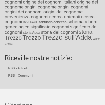
cognomi
origine dei cognomi italiani
origine del
cognome
origini cognome
origini cognomi
origini dei cognomi
origini del cognome
provenienza cognomi
ricerca antenati
ricerca
cognomi
schema albero
santuario concesa
Rino Tinelli
genealogico
significato cognomi
significato dei
storia
cognomi
storia dei cognomi
storia Adda
Trezzo sull'Adda
Trezzo
Trezzo
Vaprio
d'Adda
Ricevi le nostre notizie:
RSS - Articoli
RSS - Commenti