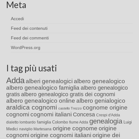
Meta
Accedi
Feed dei contenuti
Feed dei commenti
WordPress.org
I tag più usati
Adda
alberi genealogici
albero genealogico
albero genealogico famiglia
albero genealogico
gratis
albero genealogico gratis dei cognomi
albero genealogico online
albero genialogico
araldica cognomi
cognome origine
castello Trezzo
cognomi
cognomi italiani
Concesa
Crespi d'Adda
genealogia
famiglia Colombo
Luigi
dialetto lombardo
fiume Adda
origine cognome
origine
Medici
naviglio Martesana
cognomi
origine cognomi italiani
origine dei