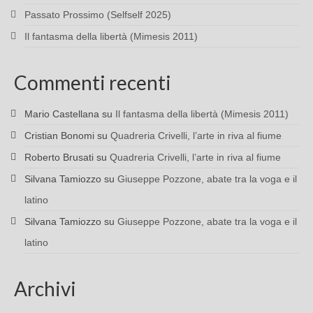
Passato Prossimo (Selfself 2025)
Il fantasma della libertà (Mimesis 2011)
Commenti recenti
Mario Castellana
su
Il fantasma della libertà (Mimesis 2011)
Cristian Bonomi
su
Quadreria Crivelli, l’arte in riva al fiume
Roberto Brusati
su
Quadreria Crivelli, l’arte in riva al fiume
Silvana Tamiozzo
su
Giuseppe Pozzone, abate tra la voga e il
latino
Silvana Tamiozzo
su
Giuseppe Pozzone, abate tra la voga e il
latino
Archivi