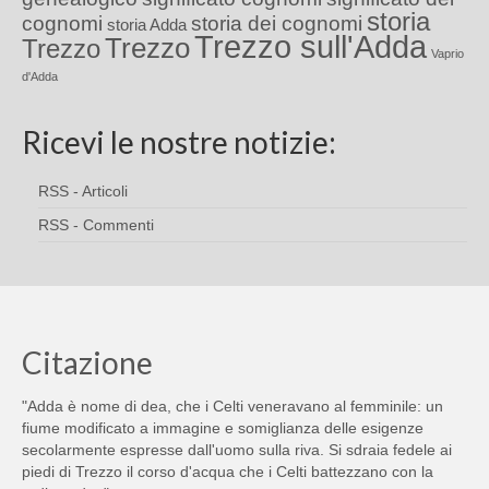
storia
cognomi
storia dei cognomi
storia Adda
Trezzo sull'Adda
Trezzo
Trezzo
Vaprio
d'Adda
Ricevi le nostre notizie:
RSS - Articoli
RSS - Commenti
Citazione
"Adda è nome di dea, che i Celti veneravano al femminile: un
fiume modificato a immagine e somiglianza delle esigenze
secolarmente espresse dall'uomo sulla riva. Si sdraia fedele ai
piedi di Trezzo il corso d'acqua che i Celti battezzano con la