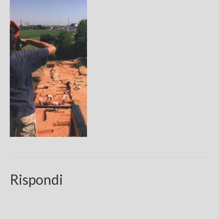
Chi sono
FAQ
Contatti
Rispondi