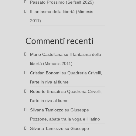
Passato Prossimo (Selfself 2025)
Il fantasma della libertà (Mimesis
2011)
Commenti recenti
Mario Castellana
su
Il fantasma della
libertà (Mimesis 2011)
Cristian Bonomi
su
Quadreria Crivelli,
l’arte in riva al fiume
Roberto Brusati
su
Quadreria Crivelli,
l’arte in riva al fiume
Silvana Tamiozzo
su
Giuseppe
Pozzone, abate tra la voga e il latino
Silvana Tamiozzo
su
Giuseppe