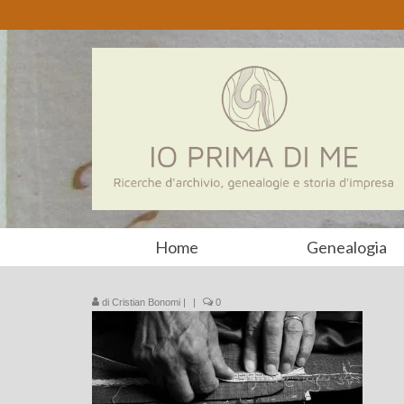
Home
Genealogia
di
Cristian Bonomi
|
|
0