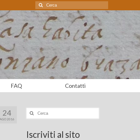
Cerca:
FAQ
Contatti
24
Cerca:
AGO 2016
Iscriviti al sito