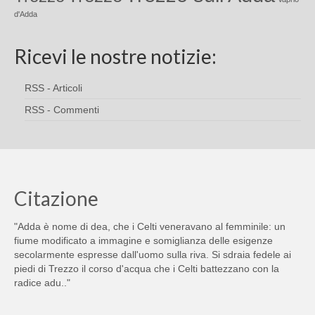
d'Adda
Ricevi le nostre notizie:
RSS - Articoli
RSS - Commenti
Citazione
"Adda è nome di dea, che i Celti veneravano al femminile: un
fiume modificato a immagine e somiglianza delle esigenze
secolarmente espresse dall'uomo sulla riva. Si sdraia fedele ai
piedi di Trezzo il corso d'acqua che i Celti battezzano con la
radice adu.."