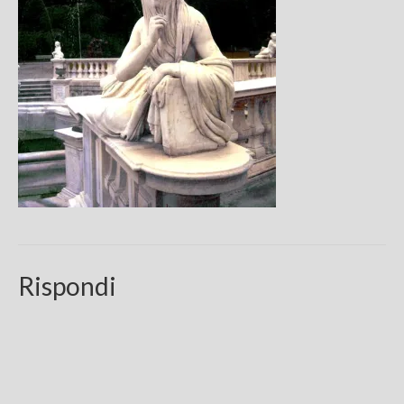
Chi sono
FAQ
Contatti
Rispondi