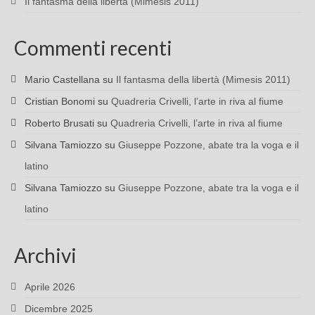
Il fantasma della libertà (Mimesis 2011)
Commenti recenti
Mario Castellana
su
Il fantasma della libertà (Mimesis 2011)
Cristian Bonomi
su
Quadreria Crivelli, l’arte in riva al fiume
Roberto Brusati
su
Quadreria Crivelli, l’arte in riva al fiume
Silvana Tamiozzo
su
Giuseppe Pozzone, abate tra la voga e il
latino
Silvana Tamiozzo
su
Giuseppe Pozzone, abate tra la voga e il
latino
Archivi
Aprile 2026
Dicembre 2025