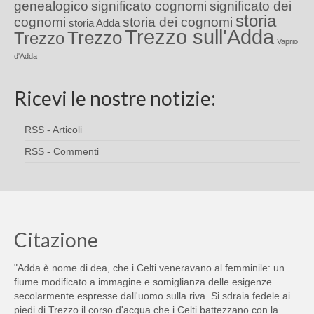
genealogico
significato cognomi
significato dei
storia
cognomi
storia dei cognomi
storia Adda
Trezzo sull'Adda
Trezzo
Trezzo
Vaprio
d'Adda
Ricevi le nostre notizie:
RSS - Articoli
RSS - Commenti
Citazione
"Adda è nome di dea, che i Celti veneravano al femminile: un
fiume modificato a immagine e somiglianza delle esigenze
secolarmente espresse dall'uomo sulla riva. Si sdraia fedele ai
piedi di Trezzo il corso d'acqua che i Celti battezzano con la