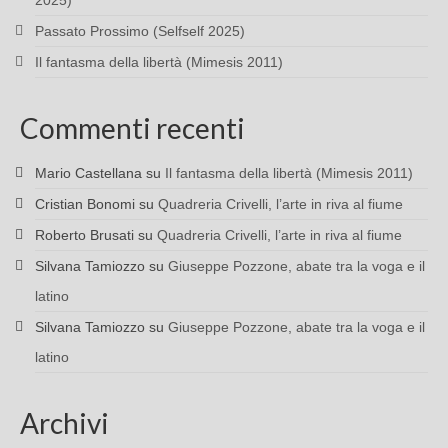
2025)
Passato Prossimo (Selfself 2025)
Il fantasma della libertà (Mimesis 2011)
Commenti recenti
Mario Castellana
su
Il fantasma della libertà (Mimesis 2011)
Cristian Bonomi
su
Quadreria Crivelli, l’arte in riva al fiume
Roberto Brusati
su
Quadreria Crivelli, l’arte in riva al fiume
Silvana Tamiozzo
su
Giuseppe Pozzone, abate tra la voga e il
latino
Silvana Tamiozzo
su
Giuseppe Pozzone, abate tra la voga e il
latino
Archivi