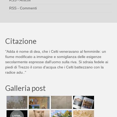
RSS - Articoli
RSS - Commenti
Citazione
"Adda è nome di dea, che i Celti veneravano al femminile: un
fiume modificato a immagine e somiglianza delle esigenze
secolarmente espresse dall'uomo sulla riva. Si sdraia fedele ai
piedi di Trezzo il corso d'acqua che i Celti battezzano con la
radice adu.."
Galleria post