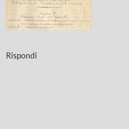
Chi sono
FAQ
Contatti
Rispondi