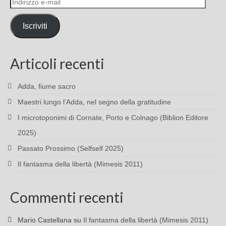
Indirizzo
e-
mail
Iscriviti
Articoli recenti
Adda, fiume sacro
Maestri lungo l’Adda, nel segno della gratitudine
I microtoponimi di Cornate, Porto e Colnago (Biblion Editore
2025)
Passato Prossimo (Selfself 2025)
Il fantasma della libertà (Mimesis 2011)
Commenti recenti
Mario Castellana
su
Il fantasma della libertà (Mimesis 2011)