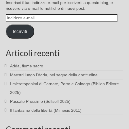
Inserisci il tuo indirizzo e-mail per iscriverti a questo blog, e
ricevere via e-mail le notifiche di nuovi post.
Indirizzo
e-
mail
Iscriviti
Articoli recenti
Adda, fiume sacro
Maestri lungo l’Adda, nel segno della gratitudine
I microtoponimi di Cornate, Porto e Colnago (Biblion Editore
2025)
Passato Prossimo (Selfself 2025)
Il fantasma della libertà (Mimesis 2011)