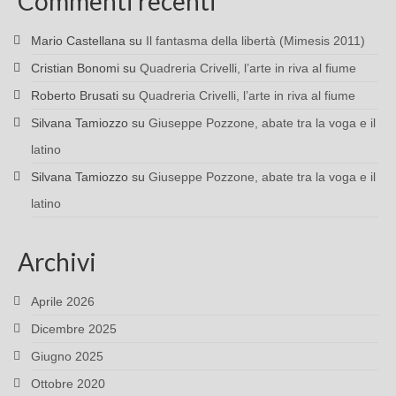
Commenti recenti
Mario Castellana
su
Il fantasma della libertà (Mimesis 2011)
Cristian Bonomi
su
Quadreria Crivelli, l’arte in riva al fiume
Roberto Brusati
su
Quadreria Crivelli, l’arte in riva al fiume
Silvana Tamiozzo
su
Giuseppe Pozzone, abate tra la voga e il
latino
Silvana Tamiozzo
su
Giuseppe Pozzone, abate tra la voga e il
latino
Archivi
Aprile 2026
Dicembre 2025
Giugno 2025
Ottobre 2020