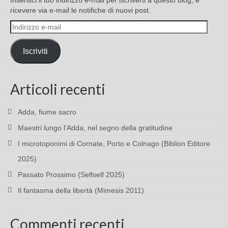
Inserisci il tuo indirizzo e-mail per iscriverti a questo blog, e
ricevere via e-mail le notifiche di nuovi post.
Indirizzo
e-
mail
Iscriviti
Articoli recenti
Adda, fiume sacro
Maestri lungo l’Adda, nel segno della gratitudine
I microtoponimi di Cornate, Porto e Colnago (Biblion Editore
2025)
Passato Prossimo (Selfself 2025)
Il fantasma della libertà (Mimesis 2011)
Commenti recenti