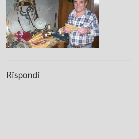
Chi sono
FAQ
Contatti
Rispondi