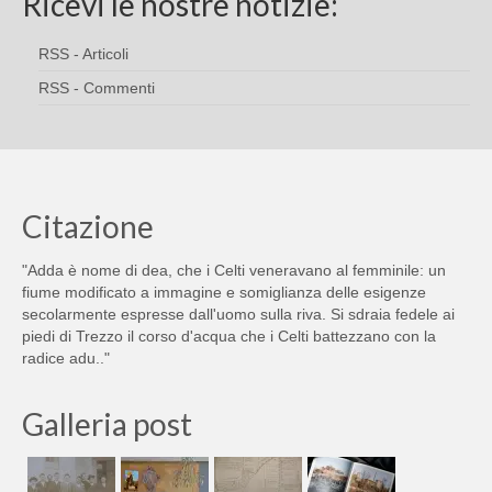
Ricevi le nostre notizie:
RSS - Articoli
RSS - Commenti
Citazione
"Adda è nome di dea, che i Celti veneravano al femminile: un
fiume modificato a immagine e somiglianza delle esigenze
secolarmente espresse dall'uomo sulla riva. Si sdraia fedele ai
piedi di Trezzo il corso d'acqua che i Celti battezzano con la
radice adu.."
Galleria post