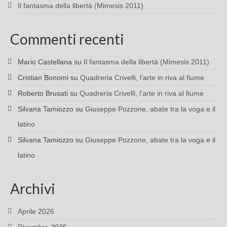
Il fantasma della libertà (Mimesis 2011)
Commenti recenti
Mario Castellana
su
Il fantasma della libertà (Mimesis 2011)
Cristian Bonomi
su
Quadreria Crivelli, l’arte in riva al fiume
Roberto Brusati
su
Quadreria Crivelli, l’arte in riva al fiume
Silvana Tamiozzo
su
Giuseppe Pozzone, abate tra la voga e il
latino
Silvana Tamiozzo
su
Giuseppe Pozzone, abate tra la voga e il
latino
Archivi
Aprile 2026