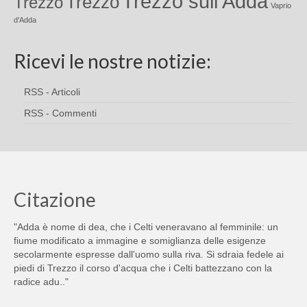
Trezzo sull'Adda
Trezzo
Trezzo
Vaprio
d'Adda
Ricevi le nostre notizie:
RSS - Articoli
RSS - Commenti
Citazione
"Adda è nome di dea, che i Celti veneravano al femminile: un
fiume modificato a immagine e somiglianza delle esigenze
secolarmente espresse dall'uomo sulla riva. Si sdraia fedele ai
piedi di Trezzo il corso d'acqua che i Celti battezzano con la
radice adu.."