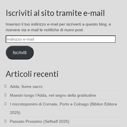
Iscriviti al sito tramite e-mail
Inserisci il tuo indirizzo e-mail per iscriverti a questo blog, e
ricevere via e-mail le notifiche di nuovi post.
Indirizzo
e-
mail
Iscriviti
Articoli recenti
Adda, fiume sacro
Maestri lungo l’Adda, nel segno della gratitudine
I microtoponimi di Cornate, Porto e Colnago (Biblion Editore
2025)
Passato Prossimo (Selfself 2025)