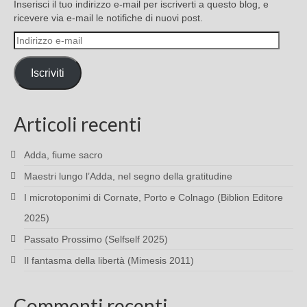
Inserisci il tuo indirizzo e-mail per iscriverti a questo blog, e
ricevere via e-mail le notifiche di nuovi post.
Indirizzo
e-
mail
Iscriviti
Articoli recenti
Adda, fiume sacro
Maestri lungo l’Adda, nel segno della gratitudine
I microtoponimi di Cornate, Porto e Colnago (Biblion Editore
2025)
Passato Prossimo (Selfself 2025)
Il fantasma della libertà (Mimesis 2011)
Commenti recenti