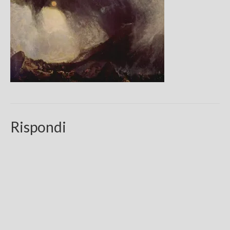
Chi sono
FAQ
Contatti
Rispondi