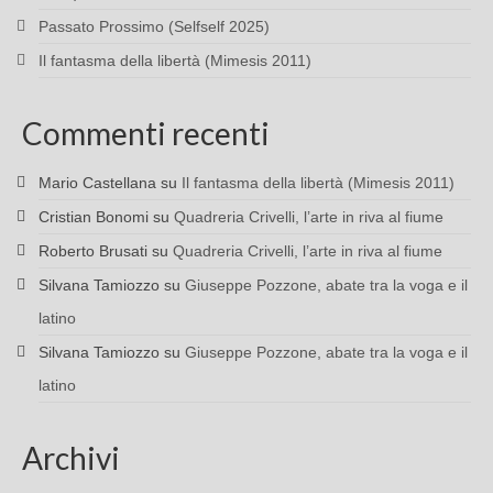
Passato Prossimo (Selfself 2025)
Il fantasma della libertà (Mimesis 2011)
Commenti recenti
Mario Castellana
su
Il fantasma della libertà (Mimesis 2011)
Cristian Bonomi
su
Quadreria Crivelli, l’arte in riva al fiume
Roberto Brusati
su
Quadreria Crivelli, l’arte in riva al fiume
Silvana Tamiozzo
su
Giuseppe Pozzone, abate tra la voga e il
latino
Silvana Tamiozzo
su
Giuseppe Pozzone, abate tra la voga e il
latino
Archivi