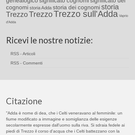
genealogico
significato cognomi
significato dei
storia
cognomi
storia dei cognomi
storia Adda
Trezzo sull'Adda
Trezzo
Trezzo
Vaprio
d'Adda
Ricevi le nostre notizie:
RSS - Articoli
RSS - Commenti
Citazione
"Adda è nome di dea, che i Celti veneravano al femminile: un
fiume modificato a immagine e somiglianza delle esigenze
secolarmente espresse dall'uomo sulla riva. Si sdraia fedele ai
piedi di Trezzo il corso d'acqua che i Celti battezzano con la