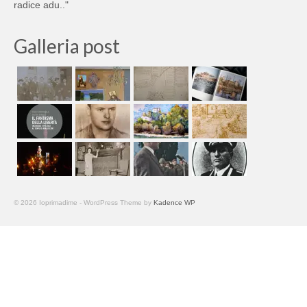
radice adu.."
Galleria post
© 2026 Ioprimadime - WordPress Theme by
Kadence WP