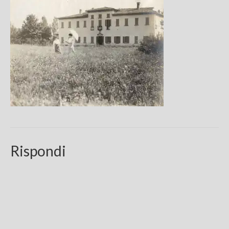
Chi sono
FAQ
Contatti
Rispondi