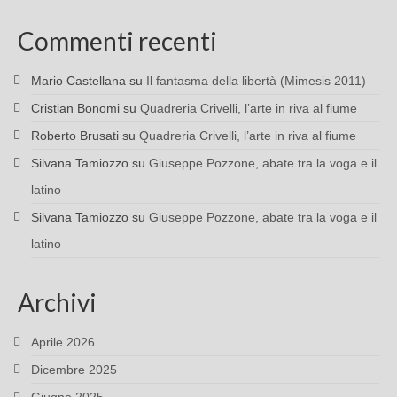
Commenti recenti
Mario Castellana
su
Il fantasma della libertà (Mimesis 2011)
Cristian Bonomi
su
Quadreria Crivelli, l’arte in riva al fiume
Roberto Brusati
su
Quadreria Crivelli, l’arte in riva al fiume
Silvana Tamiozzo
su
Giuseppe Pozzone, abate tra la voga e il
latino
Silvana Tamiozzo
su
Giuseppe Pozzone, abate tra la voga e il
latino
Archivi
Aprile 2026
Dicembre 2025