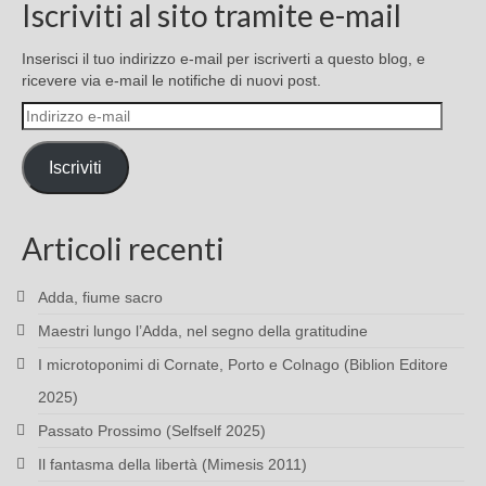
Iscriviti al sito tramite e-mail
Inserisci il tuo indirizzo e-mail per iscriverti a questo blog, e
ricevere via e-mail le notifiche di nuovi post.
Indirizzo
e-
mail
Iscriviti
Articoli recenti
Adda, fiume sacro
Maestri lungo l’Adda, nel segno della gratitudine
I microtoponimi di Cornate, Porto e Colnago (Biblion Editore
2025)
Passato Prossimo (Selfself 2025)
Il fantasma della libertà (Mimesis 2011)